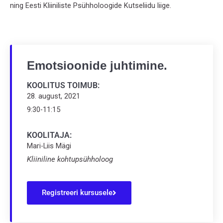
ning Eesti Kliiniliste Psühholoogide Kutseliidu liige.
Emotsioonide juhtimine.
KOOLITUS TOIMUB:
28. august, 2021
9:30-11:15
KOOLITAJA:
Mari-Liis Mägi
Kliiniline kohtupsühholoog
Registreeri kursusele